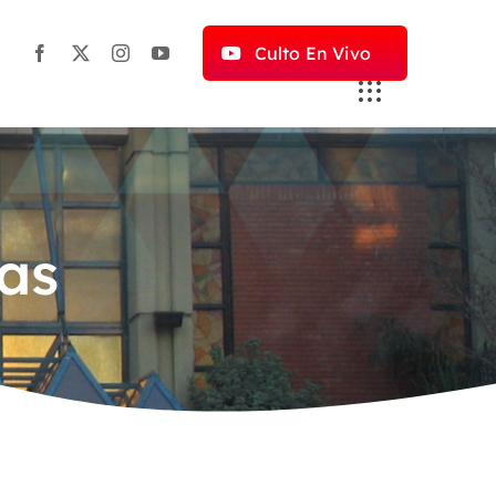
Culto En Vivo
as