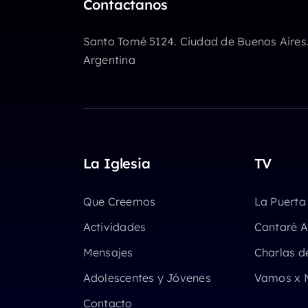
Contactanos
volumen.
Santo Tomé 5124. Ciudad de Buenos Aires
Argentina
La Iglesia
TV
Que Creemos
La Puerta
Actividades
Cantaré A
Mensajes
Charlas d
Adolescentes y Jóvenes
Vamos x 
Contacto