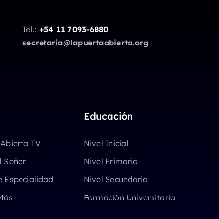
.
Tel.:
+54 11 7093-6880
secretaria@lapuertaabierta.org
Educación
 Abierta TV
Nivel Inicial
l Señor
Nivel Primario
e Especialidad
Nivel Secundario
Más
Formación Universitaria