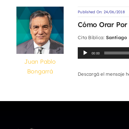
Published On: 24/06/2018
Cómo Orar Por
Cita Bíblica:
Santiago 
Reproductor
00:00
de
Juan Pablo
audio
Bongarrá
Descargá el mensaje 