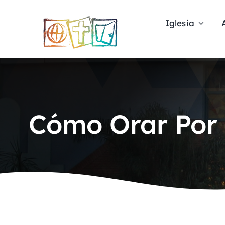
Skip
to
Iglesia
content
Cómo Orar Por 