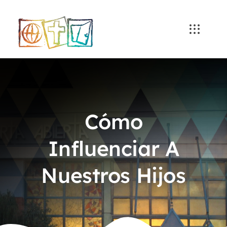
Skip
to
content
Cómo
Influenciar A
Nuestros Hijos