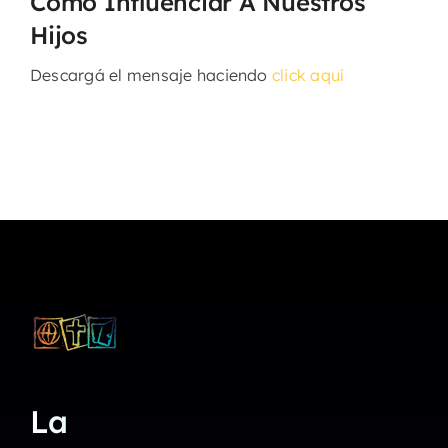
Cómo Influenciar A Nuestros
Hijos
Descargá el mensaje haciendo
click aquí
La