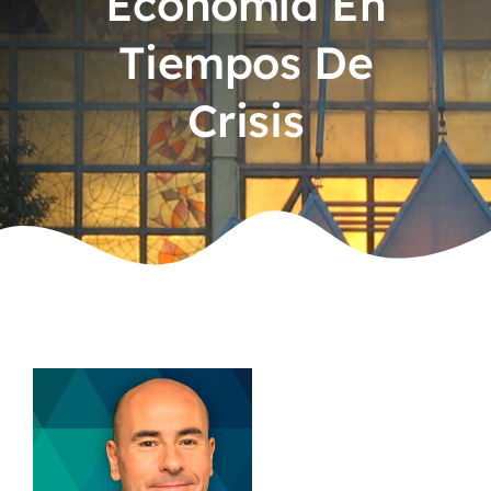
Economía En
Tiempos De
Crisis