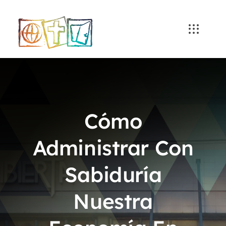
Skip
to
content
Cómo
Administrar Con
Sabiduría
Nuestra