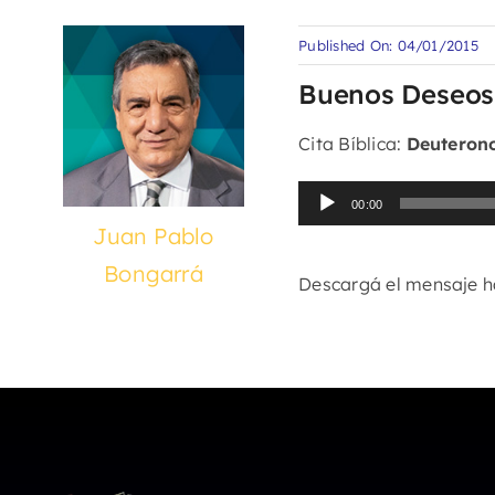
Published On: 04/01/2015
Buenos Deseos
Cita Bíblica:
Deuterono
Reproductor
00:00
de
Juan Pablo
audio
Bongarrá
Descargá el mensaje 