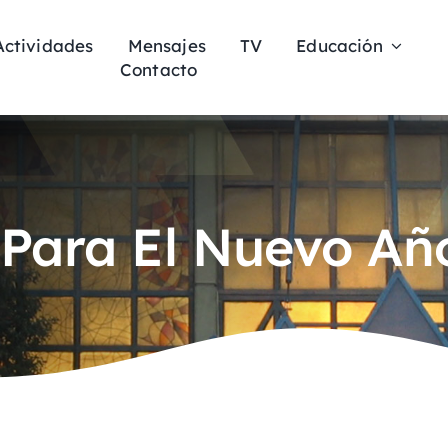
Actividades
Mensajes
TV
Educación
Contacto
Para El Nuevo Añ