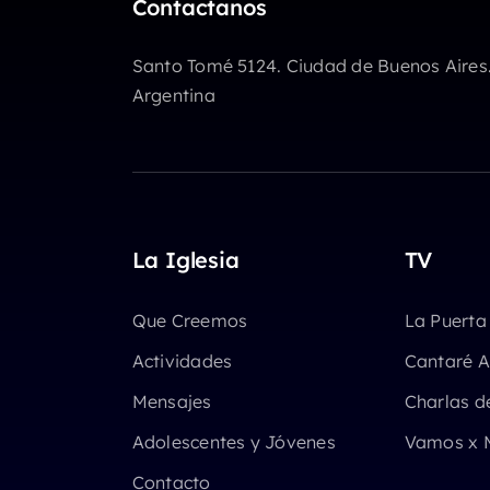
Contactanos
volumen.
Santo Tomé 5124. Ciudad de Buenos Aires
Argentina
La Iglesia
TV
Que Creemos
La Puerta
Actividades
Cantaré A
Mensajes
Charlas d
Adolescentes y Jóvenes
Vamos x 
Contacto