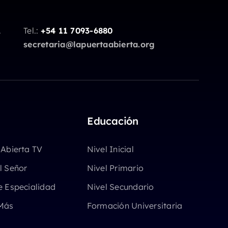
.
Tel.:
+54 11 7093-6880
secretaria@lapuertaabierta.org
Educación
 Abierta TV
Nivel Inicial
l Señor
Nivel Primario
e Especialidad
Nivel Secundario
Más
Formación Universitaria