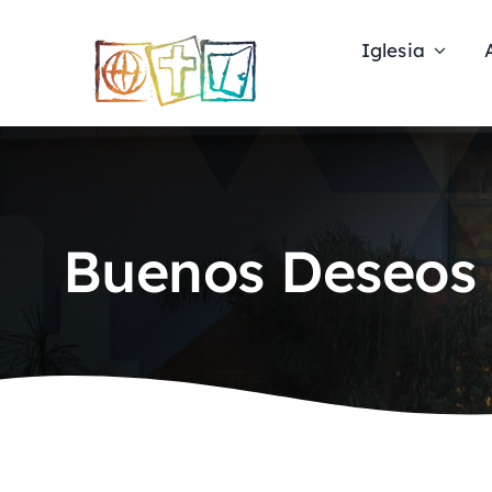
Skip
to
Iglesia
content
Buenos Deseos 