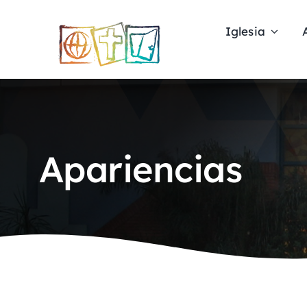
Skip
to
Iglesia
content
Apariencias