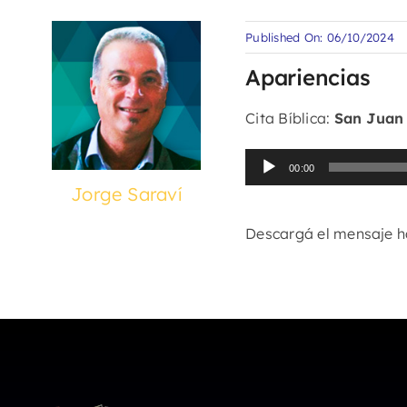
Published On: 06/10/2024
Apariencias
Cita Bíblica:
San Juan 
Reproductor
00:00
de
Jorge Saraví
audio
Descargá el mensaje 