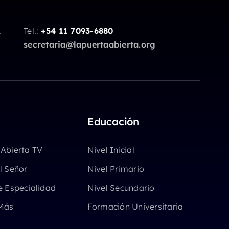
.
Tel.:
+54 11 7093-6880
secretaria@lapuertaabierta.org
Educación
 Abierta TV
Nivel Inicial
l Señor
Nivel Primario
e Especialidad
Nivel Secundario
Más
Formación Universitaria