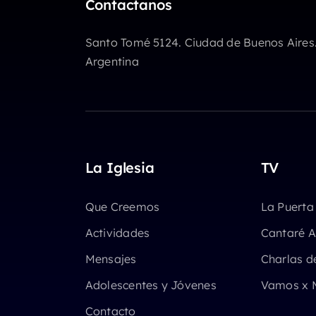
Contactanos
volumen.
Santo Tomé 5124. Ciudad de Buenos Aires
Argentina
La Iglesia
TV
Que Creemos
La Puerta
Actividades
Cantaré A
Mensajes
Charlas d
Adolescentes y Jóvenes
Vamos x 
Contacto