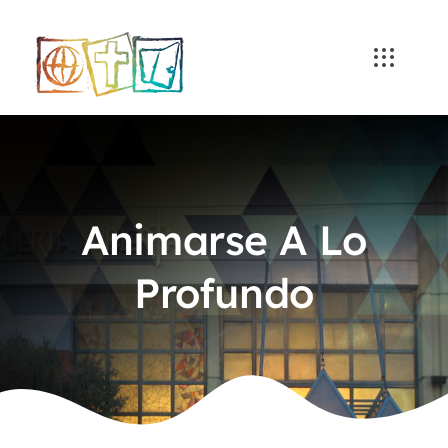
Skip
to
content
Animarse A Lo
Profundo