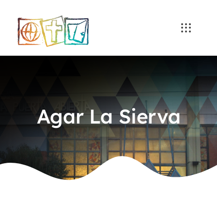
Skip
to
content
Agar La Sierva