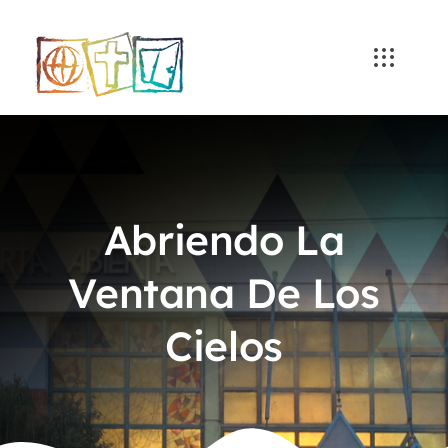
Skip
to
content
Abriendo La
Ventana De Los
Cielos