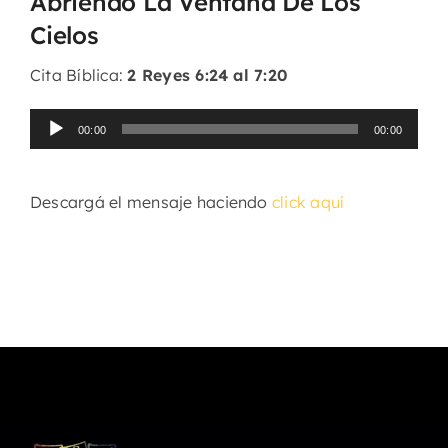
Abriendo La Ventana De Los
Cielos
Cita Bíblica:
2 Reyes 6:24 al 7:20
Reproductor
00:00
00:00
de
audio
Descargá el mensaje haciendo
click aquí