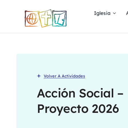
Skip
to
Iglesia
content
Volver A Actividades
Acción Social –
Proyecto 2026