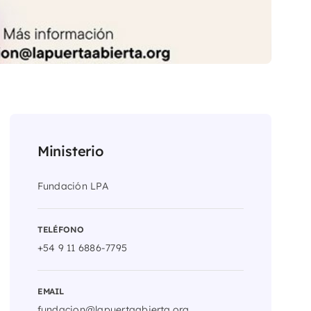
Ministerio
Fundación LPA
TELÉFONO
+54 9 11 6886-7795
EMAIL
fundacion@lapuertaabierta.org