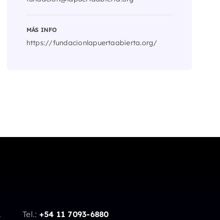
MÁS INFO
https://fundacionlapuertaabierta.org/
.
Tel.:
+54 11 7093-6880