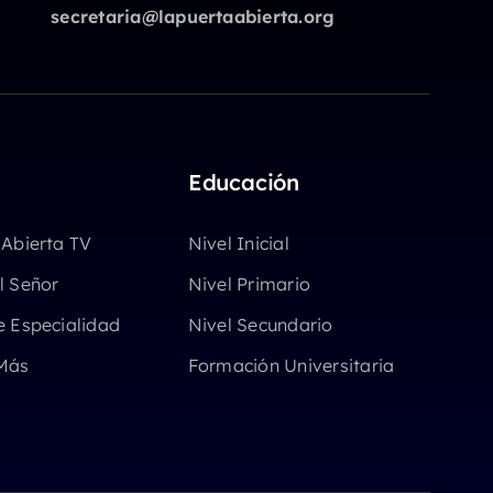
secretaria@lapuertaabierta.org
Educación
 Abierta TV
Nivel Inicial
l Señor
Nivel Primario
e Especialidad
Nivel Secundario
Más
Formación Universitaria