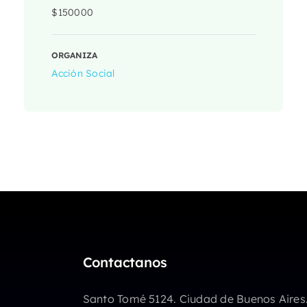
$150000
ORGANIZA
Acción Social
Contactanos
Santo Tomé 5124. Ciudad de Buenos Aires